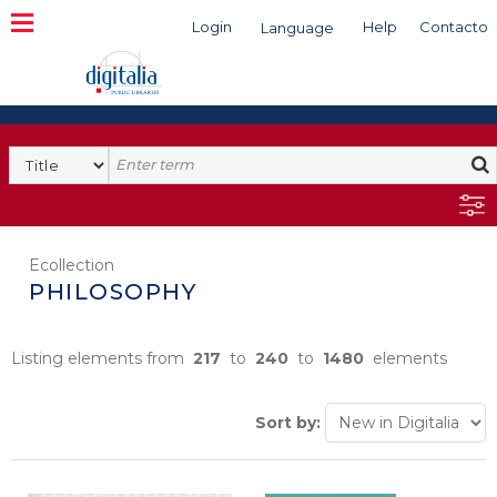
Login
Help
Contacto
Language
Search
Ecollection
PHILOSOPHY
Listing elements from
217
to
240
to
1480
elements
Sort by: