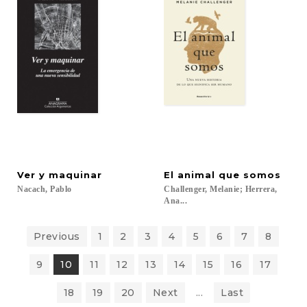
Ver
y
maquinar
El
animal
que
somos
Nacach,
Pablo
Challenger, Melanie; Herrera,
Ana...
Previous
1
2
3
4
5
6
7
8
9
10
11
12
13
14
15
16
17
18
19
20
Next
...
Last