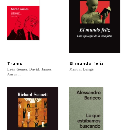
Trump
El
mundo
feliz
León Gómez, David; James,
Martín,
Luisgé
Aaron...