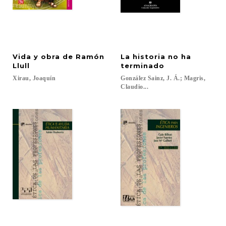
Vida y obra de Ramón
La historia no ha
Llull
terminado
Xirau,
Joaquín
González Sainz, J. Á.; Magris,
Claudio...