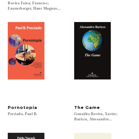
Rovira Faixa, Francesc;
Enzensberger, Hans Magnus...
Pornotopía
The
Game
Preciado,
Paul
B.
González Rovira, Xavier;
Baricco, Alessandro...