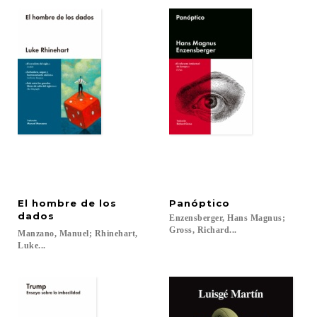
El hombre de los
Panóptico
dados
Enzensberger, Hans Magnus;
Gross, Richard...
Manzano, Manuel; Rhinehart,
Luke...