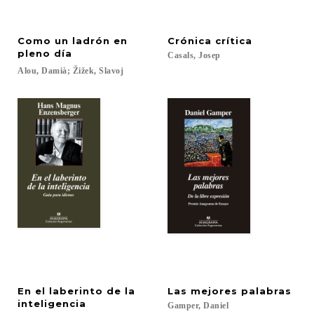
Como un ladrón en
Crónica
crítica
pleno día
Casals,
Josep
Alou,
Damià;
Žižek,
Slavoj
En el laberinto de la
Las
mejores
palabras
inteligencia
Gamper,
Daniel