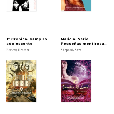
1ª Crónica. Vampiro
Malicia. Serie
adolescente
Pequeñas mentirosas vol
Brewer,
Heather
Shepard,
Sara