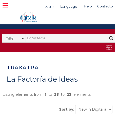
Login
Help
Contacto
Language
Search
TRAKATRA
La Factoría de Ideas
Listing elements from
1
to
23
to
23
elements
Sort by: