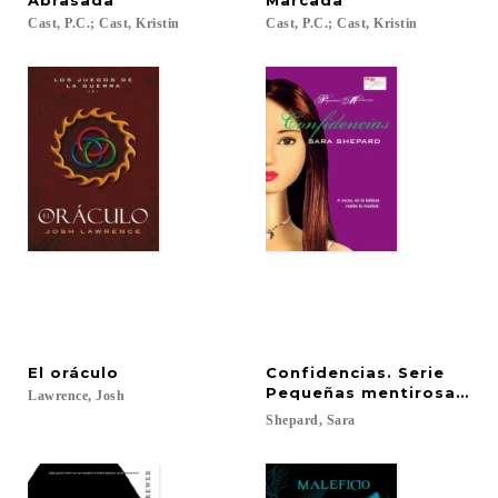
Abrasada
Marcada
Cast,
P.C.;
Cast,
Kristin
Cast,
P.C.;
Cast,
Kristin
El
oráculo
Confidencias. Serie
Pequeñas mentirosas vol
Lawrence,
Josh
Shepard,
Sara