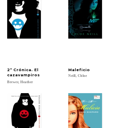
2ª Crónica. El
Maleficio
cazavampiros
Neill,
Chloe
Brewer,
Heather