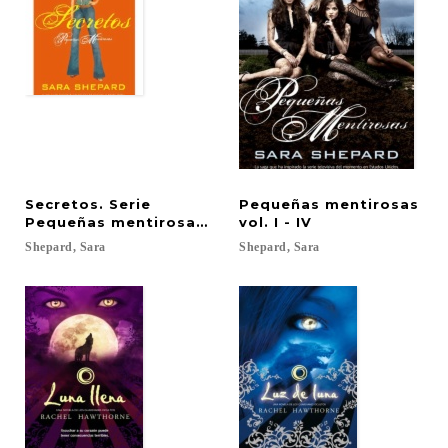
Secretos. Serie
Pequeñas mentirosas
Pequeñas mentirosas vol. II
vol. I - IV
Shepard,
Sara
Shepard,
Sara