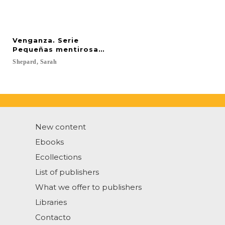
Venganza. Serie
Pequeñas mentirosas vol. III
Shepard,
Sarah
New content
Ebooks
Ecollections
List of publishers
What we offer to publishers
Libraries
Contacto