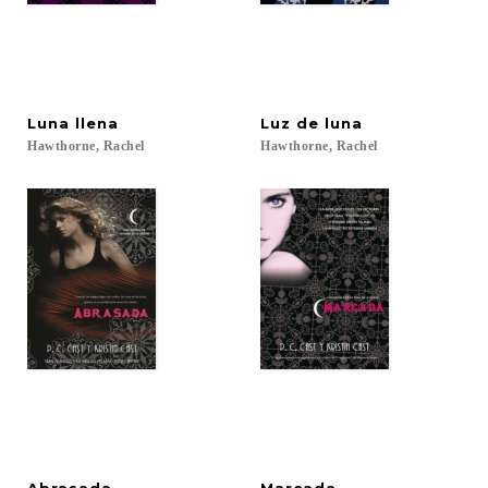
Luna
llena
Luz
de
luna
Hawthorne,
Rachel
Hawthorne,
Rachel