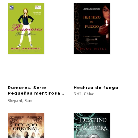
Rumores. Serie
Hechizo
de
fuego
Pequeñas mentirosas vol. IV
Neill,
Chloe
Shepard,
Sara