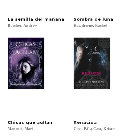
La
semilla
del
mañana
Sombra
de
luna
Butcher,
Andrew
Hawthorne,
Rachel
Chicas
que
aúllan
Renacida
Mancusi,
Mari
Cast,
P.C.;
Cast,
Kristin