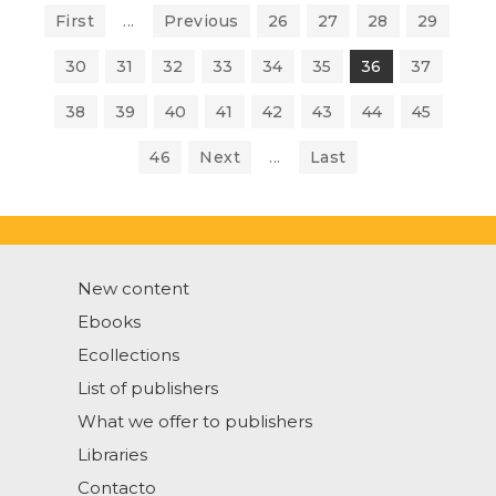
First
...
Previous
26
27
28
29
30
31
32
33
34
35
36
37
38
39
40
41
42
43
44
45
46
Next
...
Last
New content
Ebooks
Ecollections
List of publishers
What we offer to publishers
Libraries
Contacto