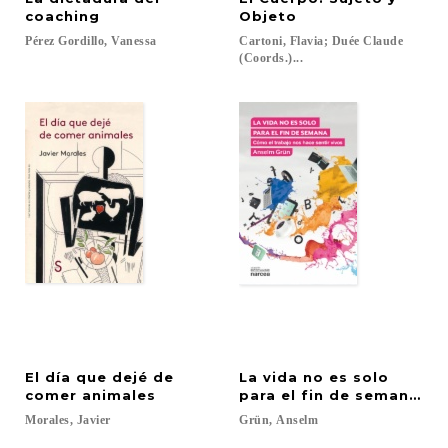
coaching
Objeto
Pérez
Gordillo,
Vanessa
Cartoni, Flavia; Duée Claude
(Coords.)...
El día que dejé de
La vida no es solo
comer animales
para el fin de semana: C
Morales,
Javier
Grün,
Anselm