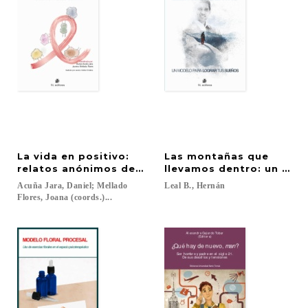
La vida en positivo:
Las montañas que
relatos anónimos de personas viviendo con VIH
llevamos dentro: un mod
Acuña Jara, Daniel; Mellado
Leal
B.,
Hernán
Flores, Joana (coords.)...