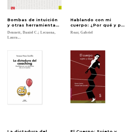
Bombas de intuición
Hablando con mi
y otras herramientas del pensamiento
cuerpo: ¿Por qué y para
Dennett, Daniel C.; Lecuona,
Roar,
Gabriel
Laura...
La dictadura del
El Cuerpo: Sujeto y