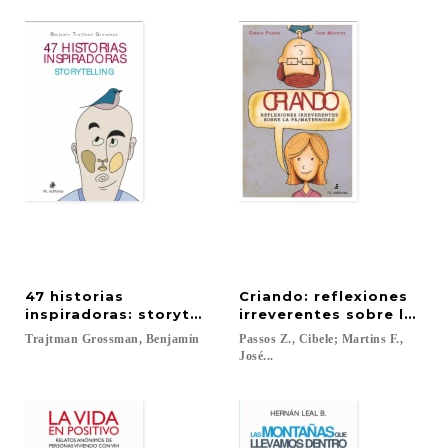
47 historias
Criando: reflexiones
inspiradoras: storytelling
irreverentes sobre la pa
Trajtman
Grossman,
Benjamín
Passos Z., Cibele; Martins F.,
José...