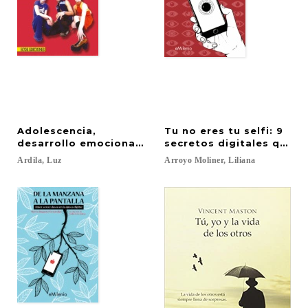
Adolescencia,
Tu no eres tu selfi: 9
desarrollo emocional. Guía y talleres para padres 
secretos digitales que t
Ardila,
Luz
Arroyo
Moliner,
Liliana