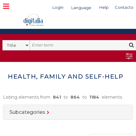
Login
Help
Contacto
Language
Search
HEALTH, FAMILY AND SELF-HELP
Listing elements from
841
to
864
to
1184
elements
Subcategories