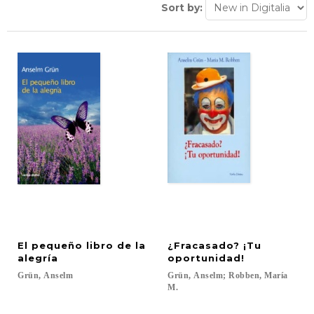
Sort by:
El pequeño libro de la
¿Fracasado? ¡Tu
alegría
oportunidad!
Grün,
Anselm
Grün, Anselm; Robben, María
M.