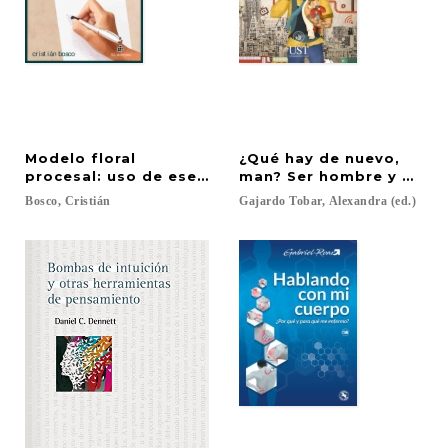
Modelo floral
¿Qué hay de nuevo,
procesal: uso de esencias florales en el espacio p
man? Ser hombre y padre 
Bosco,
Cristián
Gajardo
Tobar,
Alexandra
(ed.)