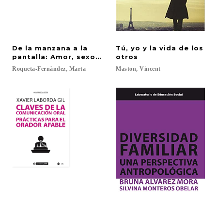
De la manzana a la
Tú, yo y la vida de los
pantalla: Amor, sexo y deseo en la época digital
otros
Roqueta-Fernàndez,
Marta
Maston,
Vincent