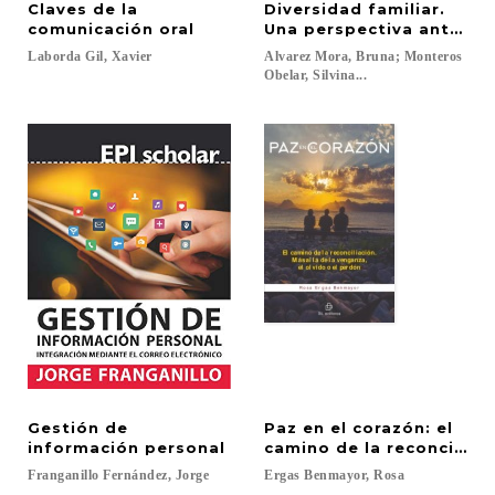
Claves de la
Diversidad familiar.
comunicación oral
Una perspectiva antropo
Laborda
Gil,
Xavier
Alvarez Mora, Bruna; Monteros
Obelar, Silvina...
Gestión de
Paz en el corazón: el
información personal
camino de la reconciliaci
Franganillo
Fernández,
Jorge
Ergas
Benmayor,
Rosa