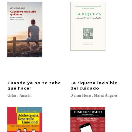
Cuando ya no se sabe
La riqueza invisible
qué hacer
del cuidado
Grün
,
Anselm
Durán
Heras,
María
Ángeles