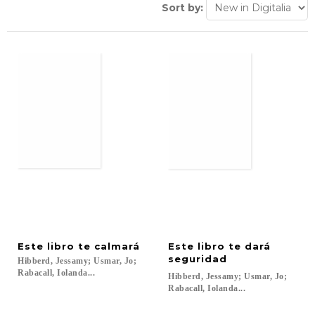
Sort by:
Este
libro
te
calmará
Este libro te dará
seguridad
Hibberd, Jessamy; Usmar, Jo;
Rabacall, Iolanda...
Hibberd, Jessamy; Usmar, Jo;
Rabacall, Iolanda...