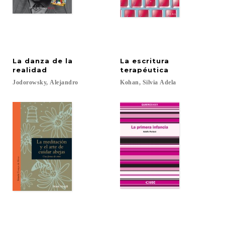
La danza de la
La escritura
realidad
terapéutica
Jodorowsky,
Alejandro
Kohan,
Silvia
Adela