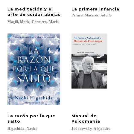
La meditación y el
La
primera
infancia
arte de cuidar abejas
Perinat
Maceres,
Adolfo
Magill,
Mark;
Corniero,
María
La razón por la que
Manual de
salto
Psicomagia
Higashida,
Naoki
Jodorowsky,
Alejandro