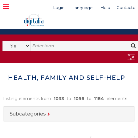
Login
Help
Contacto
Language
Search
HEALTH, FAMILY AND SELF-HELP
Listing elements from
1033
to
1056
to
1184
elements
Subcategories