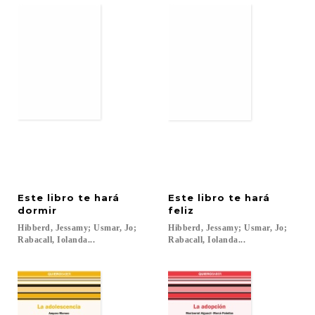
Este libro te hará
Este libro te hará
dormir
feliz
Hibberd, Jessamy; Usmar, Jo;
Hibberd, Jessamy; Usmar, Jo;
Rabacall, Iolanda...
Rabacall, Iolanda...