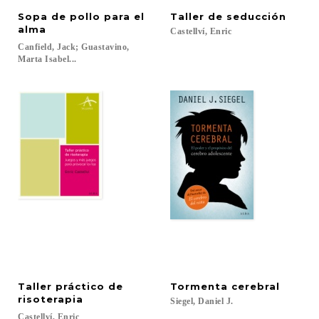
Sopa de pollo para el
Taller
de
seducción
alma
Castellví,
Enric
Canfield, Jack; Guastavino,
Marta Isabel...
Taller práctico de
Tormenta
cerebral
risoterapia
Siegel,
Daniel
J.
Castellví,
Enric