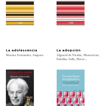
La
adolescencia
La
adopción
Moreno
Fernández,
Amparo
Alguacil de Nicolás, Montserrat;
Pañellas Valls, Mercè...