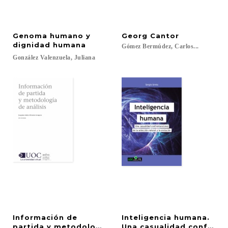
Genoma humano y
Georg
Cantor
dignidad humana
Gómez
Bermúdez,
Carlos...
González
Valenzuela,
Juliana
Información de
Inteligencia humana.
partida y metodología de análisis
Una casualidad confronta