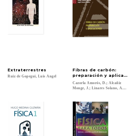
Extraterrestres
Fibras de carbón:
preparación y aplicacion
Ruiz
de
Gopegui,
Luis
Angel
Cazorla Amorós, D.; Alcañiz
Monge, J.; Linares Solano, A....