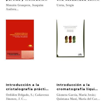
Monzón Graupera, Joaquim
Ureta,
Sergio
Andreu...
Introducción a la
Introducción a la
cristalografía práctica
cromatografía líquida en
Ordóñez Delgado, S.; Cañaveras
Gismera García, María Jesús;
Jimenez, J. C....
Quintana Mani, María del Carmen; Si