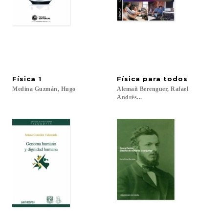
Física
1
Física
para
todos
Medina
Guzmán,
Hugo
Alemañ Berenguer, Rafael
Andrés...