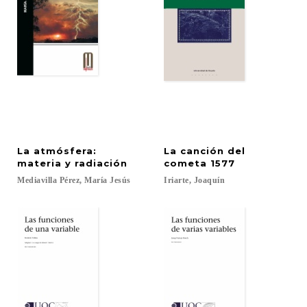
La atmósfera:
La canción del
materia y radiación
cometa 1577
Mediavilla
Pérez,
María
Jesús
Iriarte,
Joaquín