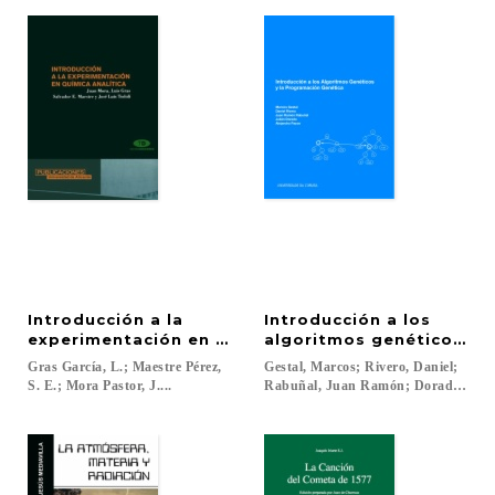
Introducción a la
Introducción a los
experimentación en química analítica
algoritmos genéticos y 
Gras García, L.; Maestre Pérez,
Gestal, Marcos; Rivero, Daniel;
S. E.; Mora Pastor, J....
Rabuñal, Juan Ramón; Dorado, Julián