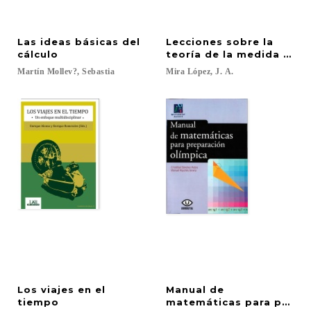
Las ideas básicas del
Lecciones sobre la
cálculo
teoría de la medida e in
Martín
Mollev?,
Sebastia
Mira
López,
J.
A.
Los viajes en el
Manual de
tiempo
matemáticas para prepar