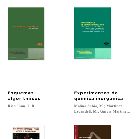
Esquemas
Experimentos de
algorítmicos
química inorgánica
Rico
Juan,
J.
R.
Molina Sabio, M.; Martinez
Escandell, M.; García Martinez, J....