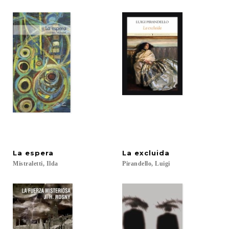
La
espera
La
excluida
Mistraletti,
Ilda
Pirandello,
Luigi