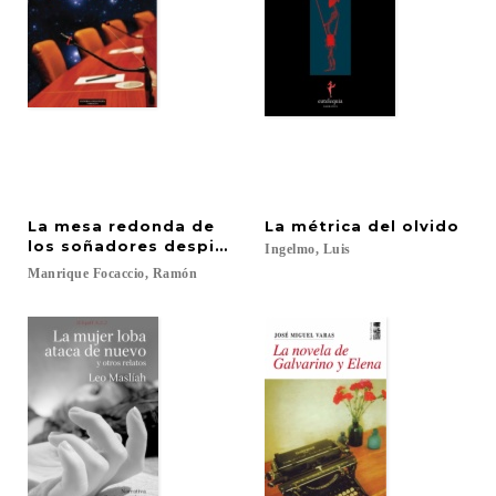
La mesa redonda de
La
métrica
del
olvido
los soñadores despiertos
Ingelmo,
Luis
Manrique
Focaccio,
Ramón