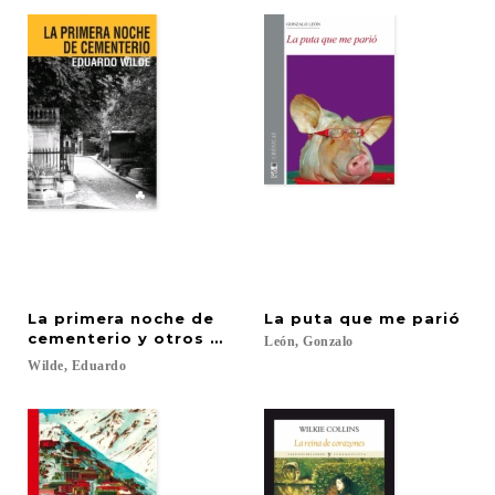
La primera noche de
La
puta
que
me
parió
cementerio y otros textos
León,
Gonzalo
Wilde,
Eduardo