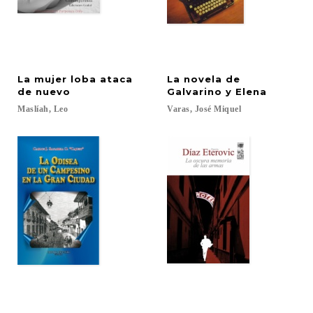
La mujer loba ataca
La novela de
de nuevo
Galvarino y Elena
Maslíah,
Leo
Varas,
José
Miquel