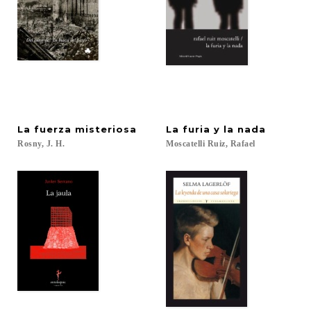
La
fuerza
misteriosa
La
furia
y
la
nada
Rosny,
J.
H.
Moscatelli
Ruiz,
Rafael