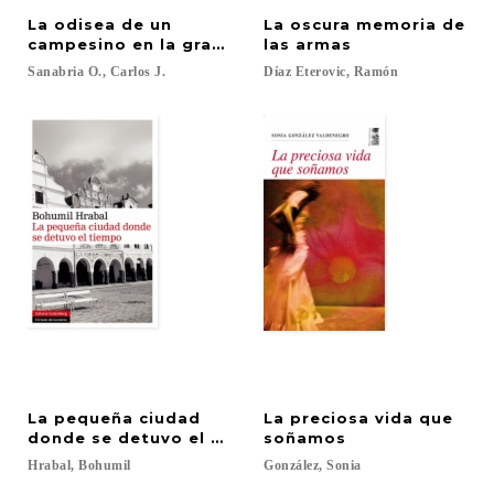
La odisea de un
La oscura memoria de
campesino en la gran ciudad
las armas
Sanabria
O.,
Carlos
J.
Díaz
Eterovic,
Ramón
La pequeña ciudad
La preciosa vida que
donde se detuvo el tiempo
soñamos
Hrabal,
Bohumil
González,
Sonia