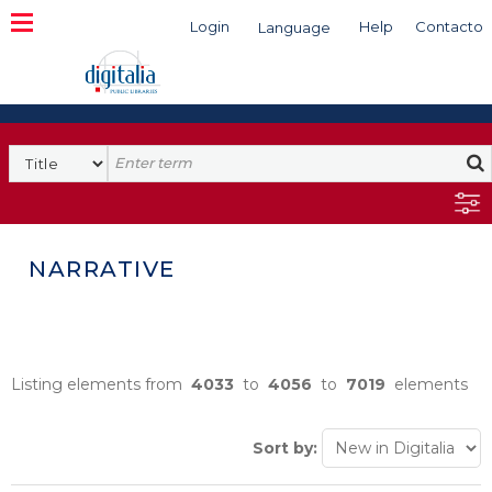
Login
Help
Contacto
Language
Search
NARRATIVE
Listing elements from
4033
to
4056
to
7019
elements
Sort by: