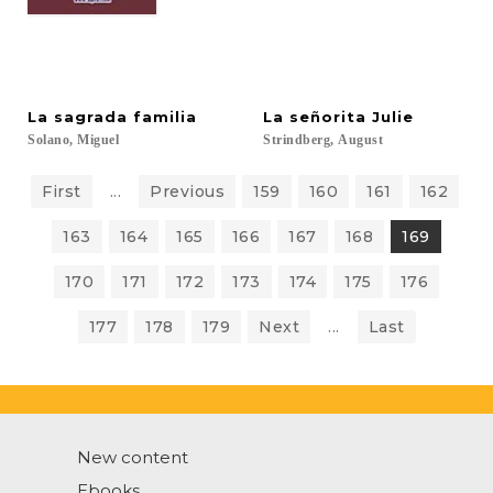
La
sagrada
familia
La
señorita
Julie
Solano,
Miguel
Strindberg,
August
First
...
Previous
159
160
161
162
163
164
165
166
167
168
169
170
171
172
173
174
175
176
177
178
179
Next
...
Last
New content
Ebooks