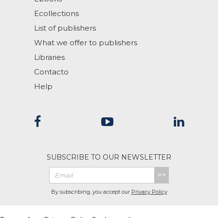
Ecollections
List of publishers
What we offer to publishers
Libraries
Contacto
Help
SUBSCRIBE TO OUR NEWSLETTER
>>
By subscribing, you accept our
Privacy Policy