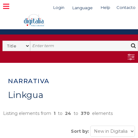
Login
Help
Contacto
Language
Search
NARRATIVA
Linkgua
Listing elements from
1
to
24
to
370
elements
Sort by: