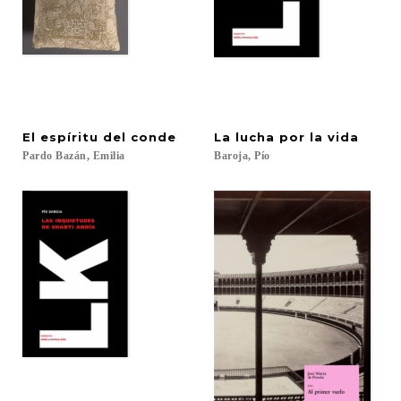
El
espíritu
del
conde
La
lucha
por
la
vida
Pardo
Bazán,
Emilia
Baroja,
Pío