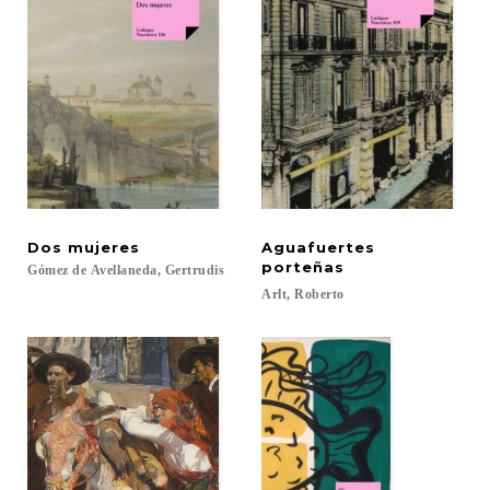
Dos
mujeres
Aguafuertes
porteñas
Gómez
de
Avellaneda,
Gertrudis
Arlt,
Roberto