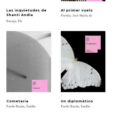
Las inquietudes de
Al
primer
vuelo
Shanti Andía
Pereda,
José
María
de
Baroja,
Pío
Cometaria
Un
diplomático
Pardo
Bazán,
Emilia
Pardo
Bazán,
Emilia