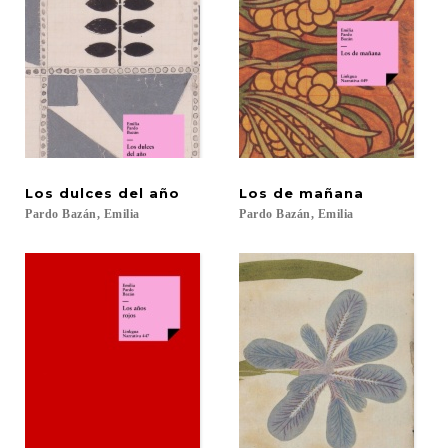
Los
dulces
del
año
Los
de
mañana
Pardo
Bazán,
Emilia
Pardo
Bazán,
Emilia