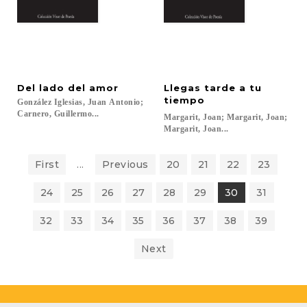
Del
lado
del
amor
Llegas tarde a tu
tiempo
González Iglesias, Juan Antonio;
Carnero, Guillermo...
Margarit, Joan; Margarit, Joan;
Margarit, Joan...
First
...
Previous
20
21
22
23
24
25
26
27
28
29
30
31
32
33
34
35
36
37
38
39
Next