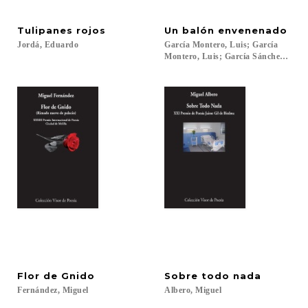
Tulipanes
rojos
Un
balón
envenenado
Jordá,
Eduardo
García Montero, Luis; García
Montero, Luis; García Sánchez, Jesús
Flor
de
Gnido
Sobre
todo
nada
Fernández,
Miguel
Albero,
Miguel