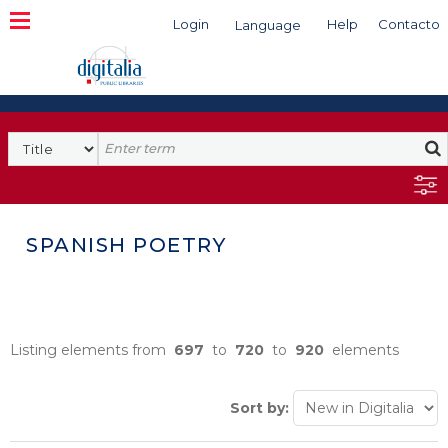
Login
Help
Contacto
Language
Search
SPANISH POETRY
Listing elements from
697
to
720
to
920
elements
Sort by: