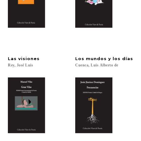
Las
visiones
Los
mundos
y
los
días
Rey,
José
Luis
Cuenca,
Luis
Alberto
de