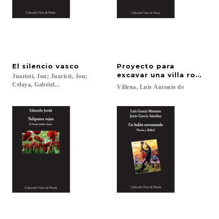
El
silencio
vasco
Proyecto para
excavar una villa romana
Juaristi, Jon; Juaristi, Jon;
Celaya, Gabriel...
Villena,
Luis
Antonio
de