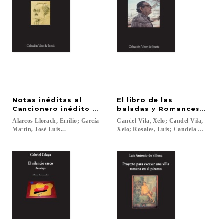
Notas inéditas al
El libro de las
Cancionero inédito de A.S.Navarro
baladas y Romances de c
Alarcos Llorach, Emilio; García
Candel Vila, Xelo; Candel Vila,
Martín, José Luis...
Xelo; Rosales, Luis; Candela Vila, Xel