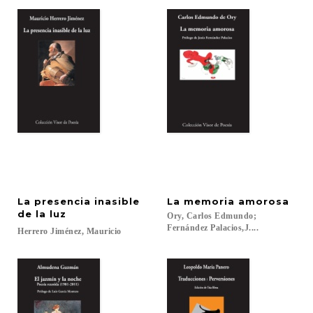
La presencia inasible
La
memoria
amorosa
de la luz
Ory, Carlos Edmundo;
Fernández Palacios,J....
Herrero
Jiménez,
Mauricio