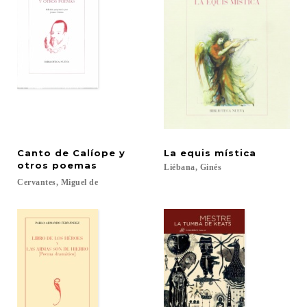
Canto de Calíope y
La
equis
mística
otros poemas
Liébana,
Ginés
Cervantes,
Miguel
de