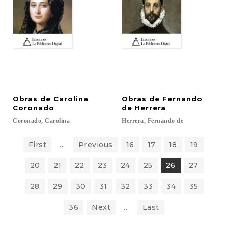
Obras de Carolina
Obras de Fernando
Coronado
de Herrera
Coronado,
Carolina
Herrera,
Fernando
de
First
...
Previous
16
17
18
19
20
21
22
23
24
25
26
27
28
29
30
31
32
33
34
35
36
Next
...
Last