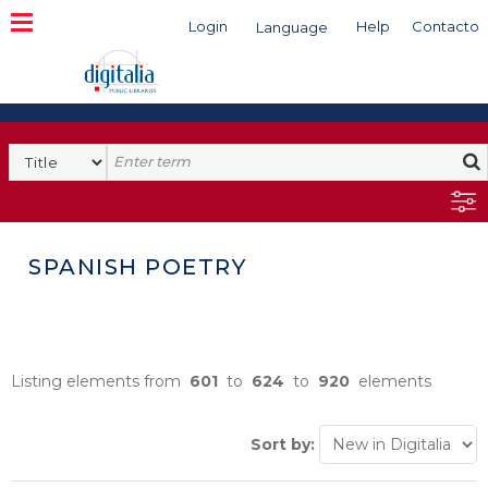
Login
Help
Contacto
Language
Search
SPANISH POETRY
Listing elements from
601
to
624
to
920
elements
Sort by: