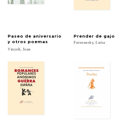
Paseo de aniversario
Prender
de
gajo
y otros poemas
Futoransky,
Luisa
Vinyoli,
Joan