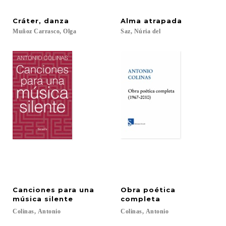
Cráter,
danza
Alma
atrapada
Muñoz
Carrasco,
Olga
Saz,
Núria
del
Canciones para una
Obra poética
música silente
completa
Colinas,
Antonio
Colinas,
Antonio