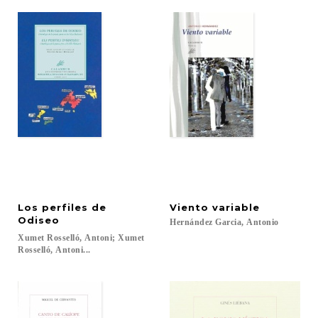
Los perfiles de
Viento
variable
Odiseo
Hernández
Garcia,
Antonio
Xumet Rosselló, Antoni; Xumet
Rosselló, Antoni...