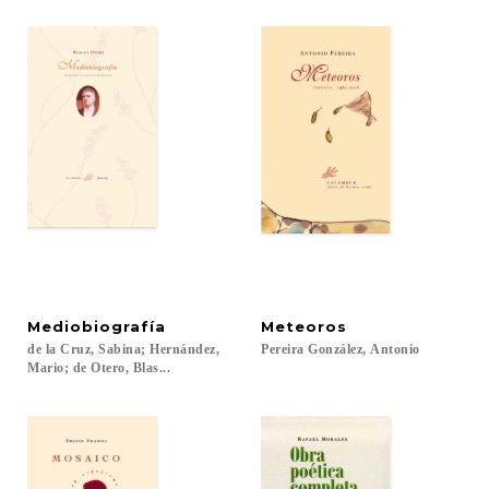
Mediobiografía
Meteoros
de la Cruz, Sabina; Hernández,
Pereira
González,
Antonio
Mario; de Otero, Blas...