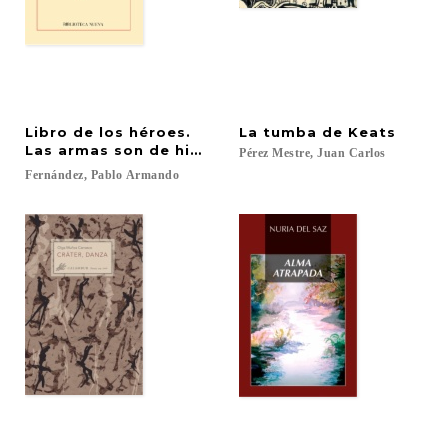
Libro de los héroes.
La
tumba
de
Keats
Las armas son de hierro
Pérez
Mestre,
Juan
Carlos
Fernández,
Pablo
Armando