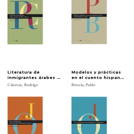
Literatura de
Modelos y prácticas
inmigrantes árabes y judíos en Chile y México
en el cuento hispanoamer
Cánovas,
Rodrigo
Brescia,
Pablo