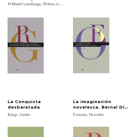
WilliamUsandizaga, Helena (eds.)...
La Conquista
La imaginación
desbaratada
novelesca. Bernal Díaz e
Rings,
Guido
Estrada,
Oswaldo