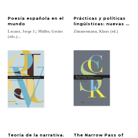
Poesía española en el
Prácticas y políticas
mundo
lingüísticas: nuevas var
Locane, Jorge J.; Müller, Gesine
Zimmermann,
Klaus
(ed.)
(eds.)...
Teoría de la narrativa.
The Narrow Pass of