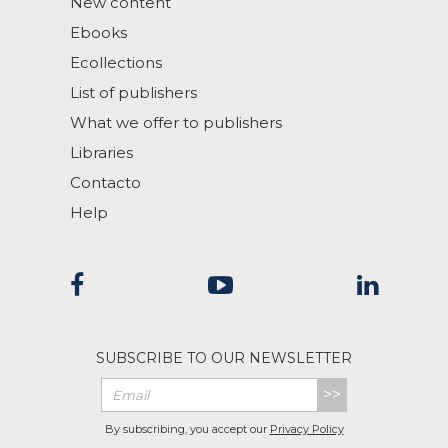
New content
Ebooks
Ecollections
List of publishers
What we offer to publishers
Libraries
Contacto
Help
SUBSCRIBE TO OUR NEWSLETTER
>>
By subscribing, you accept our
Privacy Policy