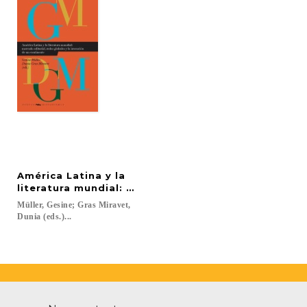
América Latina y la
literatura mundial: mercado editorial, redes globa
Müller, Gesine; Gras Miravet,
Dunia (eds.)...