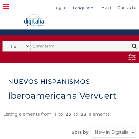
Login
Help
Contacto
Language
Search
NUEVOS HISPANISMOS
Iberoamericana Vervuert
Listing elements from
1
to
23
to
23
elements
Sort by: