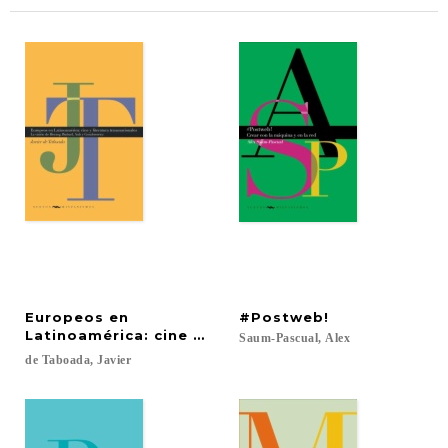
Europeos en
#Postweb!
Latinoamérica: cine y literatura transnacionales
Saum-Pascual,
Alex
de
Taboada,
Javier