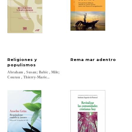
Religiones y
Rema
mar
adentro
populismos
Abraham , Susan; Babic , Mile;
Courau , Thierry-Marie...