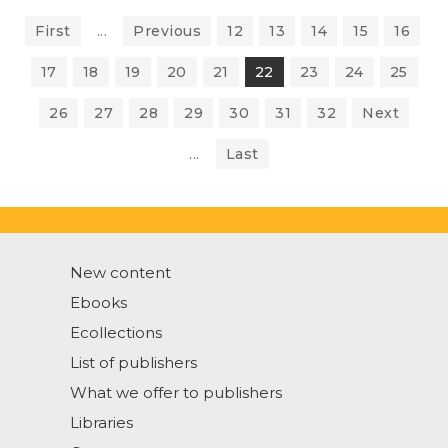
First
...
Previous
12
13
14
15
16
17
18
19
20
21
22
23
24
25
26
27
28
29
30
31
32
Next
...
Last
New content
Ebooks
Ecollections
List of publishers
What we offer to publishers
Libraries