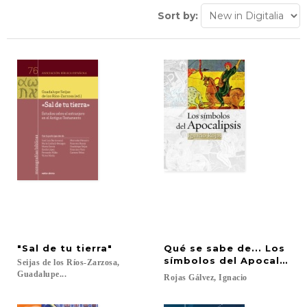
Sort by:
"Sal
de
tu
tierra"
Qué se sabe de... Los
símbolos del Apocalipsis
Seijas de los Ríos-Zarzosa,
Guadalupe...
Rojas
Gálvez,
Ignacio