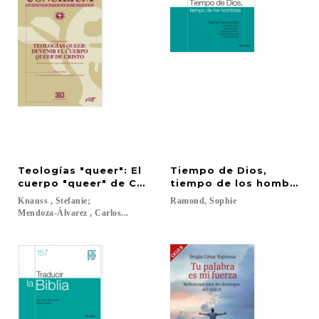
Teologías "queer": El
Tiempo de Dios,
cuerpo "queer" de Cristo
tiempo de los hombres
Knauss , Stefanie;
Ramond,
Sophie
Mendoza-Álvarez , Carlos...