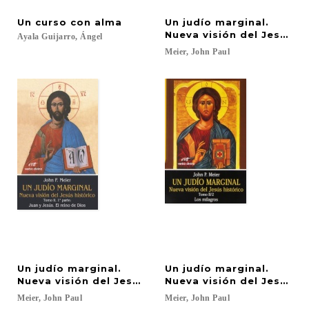
Un
curso
con
alma
Un judío marginal.
Nueva visión del Jesús hi
Ayala
Guijarro,
Ángel
Meier,
John
Paul
Un judío marginal.
Un judío marginal.
Nueva visión del Jesús histórico II/1ª parte
Nueva visión del Jesús hi
Meier,
John
Paul
Meier,
John
Paul