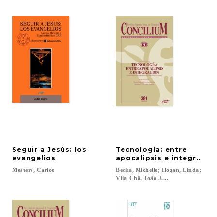
Seguir a Jesús: los
Tecnología: entre
evangelios
apocalipsis e integració
Mesters,
Carlos
Becka, Michelle; Hogan, Linda;
Vila-Chã, João J....