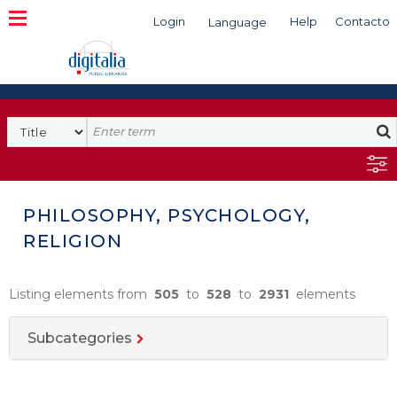
Login
Help
Contacto
Language
Search
PHILOSOPHY, PSYCHOLOGY,
RELIGION
Listing elements from
505
to
528
to
2931
elements
Subcategories