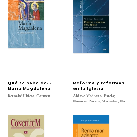
Qué se sabe de...
Reforma y reformas
María Magdalena
en la Iglesia
Bernabé
Ubieta,
Carmen
Aldave Medrano, Estela;
Navarro Puerto, Mercedes; Noceti, Se