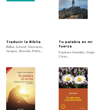
Traducir
la
Biblia
Tu palabra es mi
fuerza
Billon, Gérard; Nieuviarts,
Jacques; Barrado, Pedro...
Espinosa González, Sergio
César...