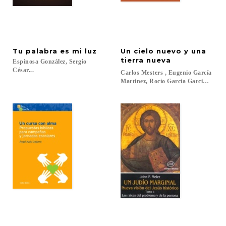
Tu
palabra
es
mi
luz
Un cielo nuevo y una
tierra nueva
Espinosa González, Sergio
César...
Carlos Mesters , Eugenio García
Martínez, Rocío García Garcimartín..