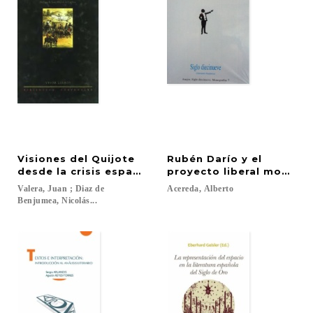
Visiones del Quijote
Rubén Darío y el
desde la crisis española de fin de siglo
proyecto liberal moderni
Valera, Juan ; Diaz de
Acereda,
Alberto
Benjumea, Nicolás...