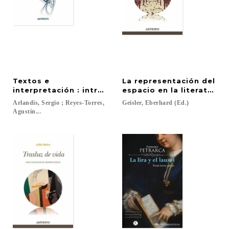
Textos e
La representación del
interpretación : introducción al análisis literario
espacio en la literatura 
Arlandis, Sergio ; Reyes-Torres,
Geisler,
Eberhard
(Ed.)
Agustín...