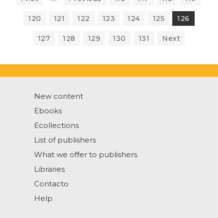
120
121
122
123
124
125
126
127
128
129
130
131
Next
New content
Ebooks
Ecollections
List of publishers
What we offer to publishers
Libraries
Contacto
Help