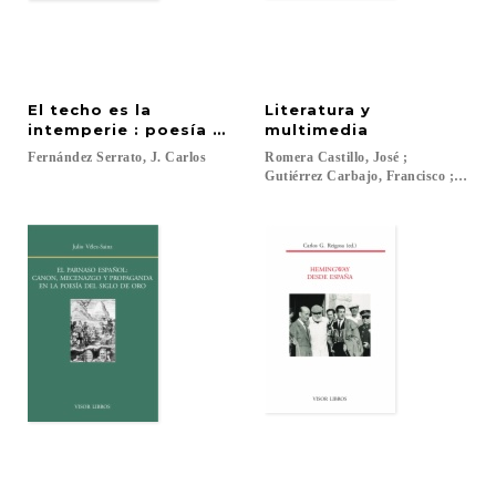
El techo es la
Literatura y
intemperie : poesía y poética en Jenaro Talens
multimedia
Fernández
Serrato,
J.
Carlos
Romera Castillo, José ;
Gutiérrez Carbajo, Francisco ; García