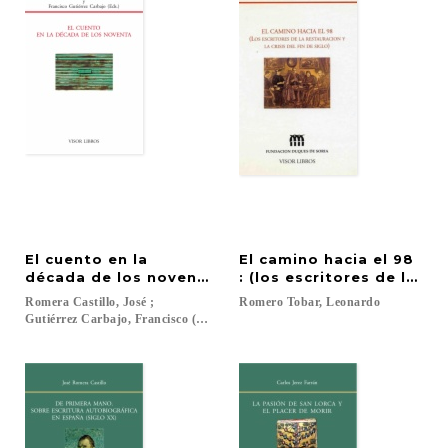
El cuento en la
El camino hacia el 98
década de los noventa
: (los escritores de la res
Romera Castillo, José ;
Romero
Tobar,
Leonardo
Gutiérrez Carbajo, Francisco (Eds.)...