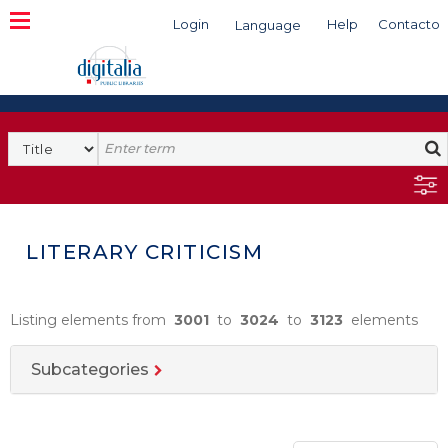
Login
Help
Contacto
Language
Search
LITERARY CRITICISM
Listing elements from
3001
to
3024
to
3123
elements
Subcategories