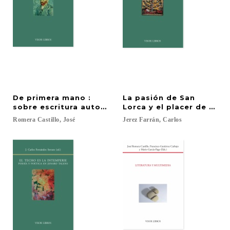
De primera mano :
La pasión de San
sobre escritura autobiográfica en España (siglo XX
Lorca y el placer de mori
Romera
Castillo,
José
Jerez
Farrán,
Carlos