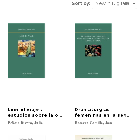
Sort by:
Leer el viaje :
Dramaturgias
estudios sobre la obra de Javier Reverte
femeninas en la segunda 
Peñate
Rivero,
Julio
Romera
Castillo,
José