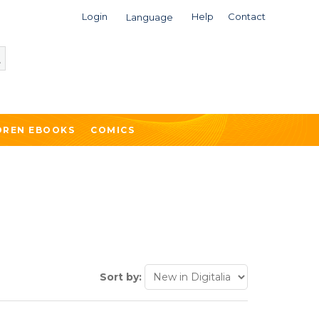
Login
Help
Contact
Language
DREN EBOOKS
COMICS
Sort by: