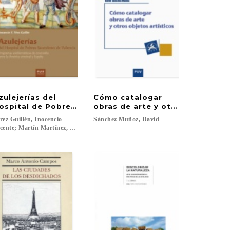
zulejerías del
Cómo catalogar
ospital de Pobres Sacerdotes de Valencia
obras de arte y otros objetos a
rez Guillén, Inocencio
Sánchez
Muñoz,
David
cente; Martín Martínez, José...