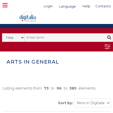
Login
Help
Contacto
Language
Search
ARTS IN GENERAL
Listing elements from
73
to
96
to
385
elements
Sort by: