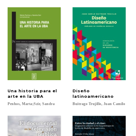
Una historia para el
Diseño
arte en la UBA
latinoamericano
Penhos,
Marta;Szir,
Sandra
Buitrago
Trujillo,
Juan
Camilo