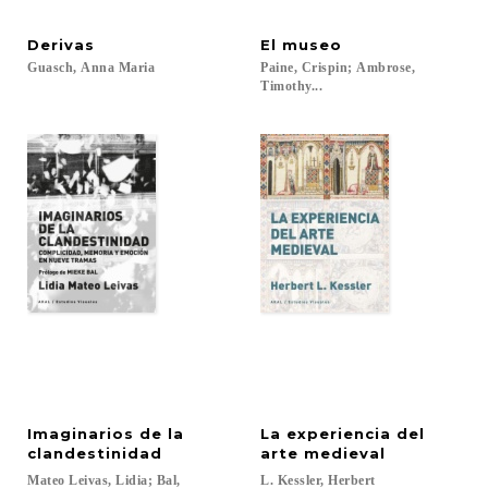
Derivas
El
museo
Guasch,
Anna
Maria
Paine, Crispin; Ambrose,
Timothy...
Imaginarios de la
La experiencia del
clandestinidad
arte medieval
Mateo Leivas, Lidia; Bal,
L.
Kessler,
Herbert