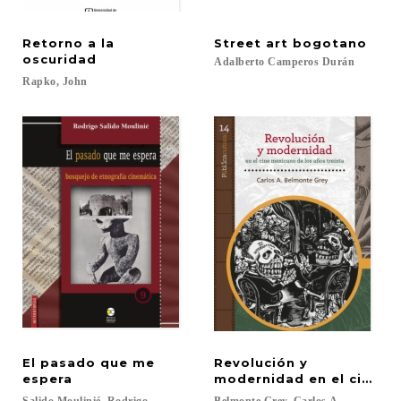
Retorno a la
Street
art
bogotano
oscuridad
Adalberto
Camperos
Durán
Rapko,
John
El pasado que me
Revolución y
espera
modernidad en el cine me