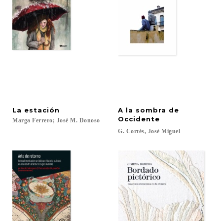
La
estación
A la sombra de
Occidente
Marga
Ferrero;
José
M.
Donoso
G.
Cortés,
José
Miguel