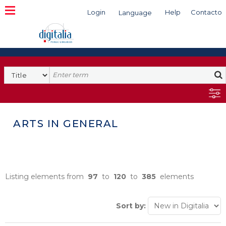
Login
Help
Contacto
Language
Search
ARTS IN GENERAL
Listing elements from
97
to
120
to
385
elements
Sort by: