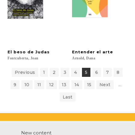
El
beso
de
Judas
Entender
el
arte
Fontcuberta,
Joan
Arnold,
Dana
Previous
1
2
3
4
5
6
7
8
9
10
11
12
13
14
15
Next
...
Last
New content