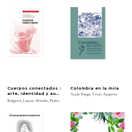
Cuerpos conectados :
Colombia
en
la
mira
arte, identidad y autorrepresentación en la socie
Ayala
Diago,
César
Augusto
Baigorri,
Laura;
Ortuño,
Pedro