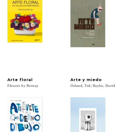
Arte
floral
Arte
y
miedo
Flowers
by
Bornay
Orland,
Ted;
Bayles,
David