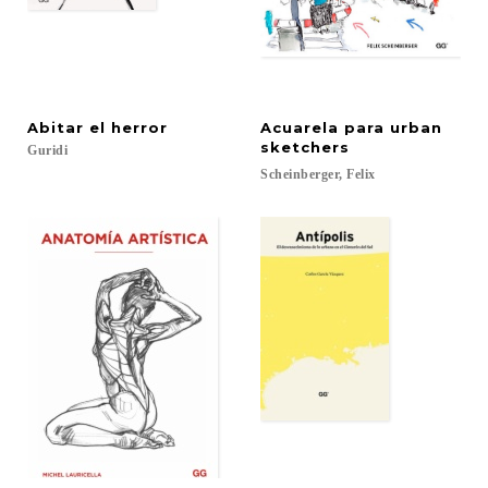
Abitar
el
herror
Acuarela para urban
sketchers
Guridi
Scheinberger,
Felix