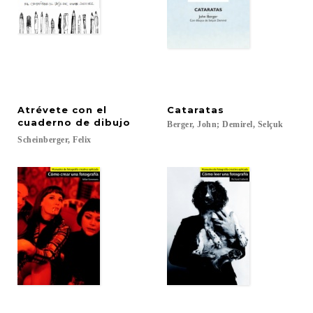
Atrévete con el
Cataratas
cuaderno de dibujo
Berger,
John;
Demirel,
Selçuk
Scheinberger,
Felix