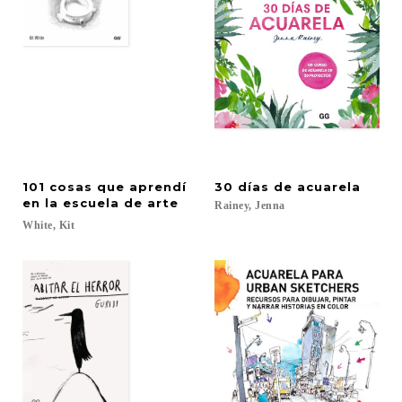
101 cosas que aprendí
30
días
de
acuarela
en la escuela de arte
Rainey,
Jenna
White,
Kit