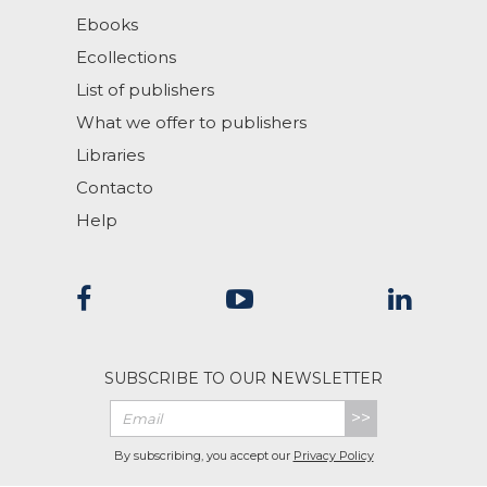
Ebooks
Ecollections
List of publishers
What we offer to publishers
Libraries
Contacto
Help
SUBSCRIBE TO OUR NEWSLETTER
>>
By subscribing, you accept our
Privacy Policy