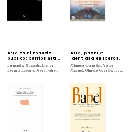
Arte en el espacio
Arte, poder e
público: barrios artísticos y revitalización urbana
identidad en Iberoaméric
Fernández Quesada, Blanca;
Mínguez Cornelles, Víctor
Lorente Lorente, Jesús Pedro...
Manuel; Olmedo González, José De J