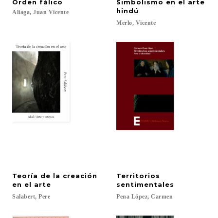
Orden
fálico
Simbolismo en el arte
hindú
Aliaga,
Juan
Vicente
Merlo,
Vicente
Teoría de la creación
Territorios
en el arte
sentimentales
Salabert,
Pere
Pena
López,
Carmen