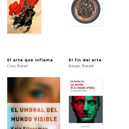
El
arte
que
inflama
El
fin
del
arte
Cruz,
Rafael
Kuspit,
Donald