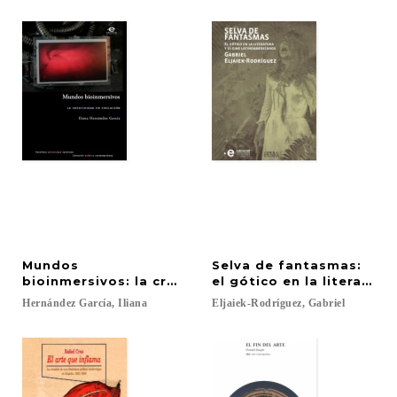
Mundos
Selva de fantasmas:
bioinmersivos: la creatividad en evolución
el gótico en la literatura
Hernández
García,
Iliana
Eljaiek-Rodríguez,
Gabriel