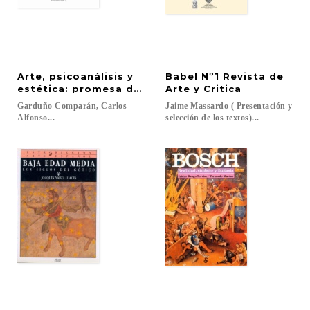
Arte, psicoanálisis y
Babel Nº1 Revista de
estética: promesa de reconciliación
Arte y Critica
Garduño Comparán, Carlos
Jaime Massardo ( Presentación y
Alfonso...
selección de los textos)...