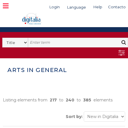
Login
Help
Contacto
Language
Search
ARTS IN GENERAL
Listing elements from
217
to
240
to
385
elements
Sort by: