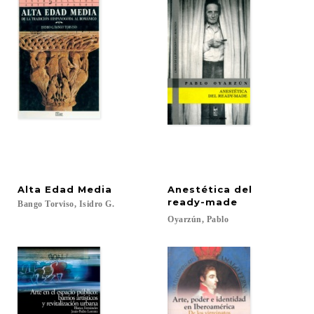
Alta
Edad
Media
Anestética del
ready-made
Bango
Torviso,
Isidro
G.
Oyarzún,
Pablo