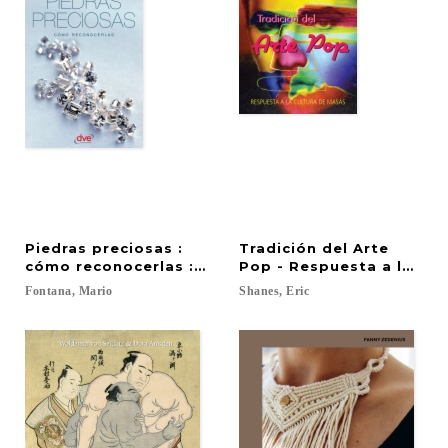
Piedras preciosas :
Tradición del Arte
cómo reconocerlas : guía ilustrada en color
Pop - Respuesta a la Cul
Fontana,
Mario
Shanes,
Eric