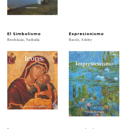
El
Simbolismo
Expresionismo
Brodskaïa,
Nathalia
Bassie,
Ashley