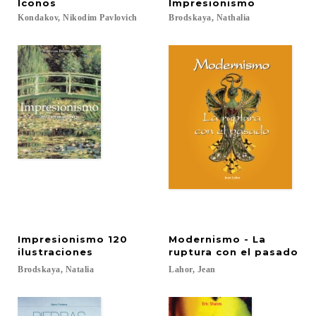
Íconos
Impresionismo
Kondakov,
Nikodim
Pavlovich
Brodskaya,
Nathalia
Impresionismo 120
Modernismo - La
ilustraciones
ruptura con el pasado
Brodskaya,
Natalia
Lahor,
Jean