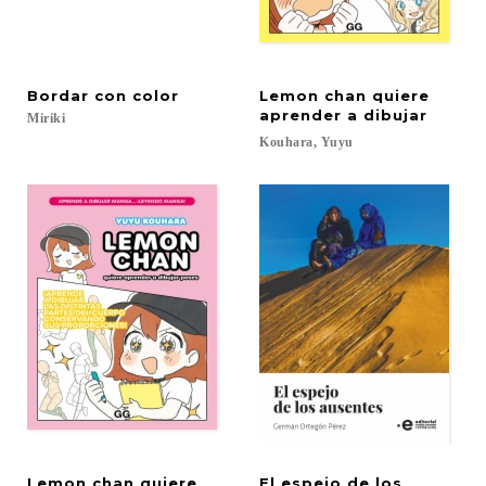
Bordar
con
color
Lemon chan quiere
aprender a dibujar
Miriki
Kouhara,
Yuyu
Lemon chan quiere
El espejo de los