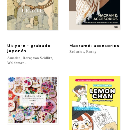
Ukiyo-e - grabado
Macramé:
accesorios
japonés
Zedenius,
Fanny
Amsden, Dora; von Seidlitz,
Woldemar...