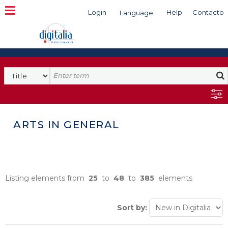
Login
Help
Contacto
Language
Search
ARTS IN GENERAL
Listing elements from
25
to
48
to
385
elements
Sort by: