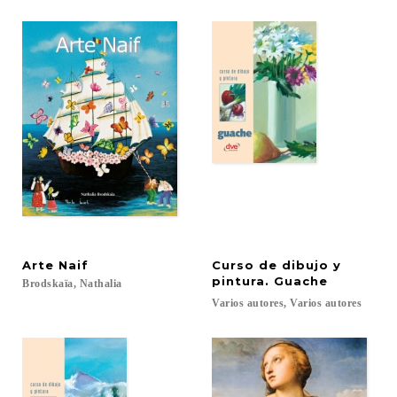
Arte
Naif
Curso de dibujo y
pintura. Guache
Brodskaïa,
Nathalia
Varios
autores,
Varios
autores