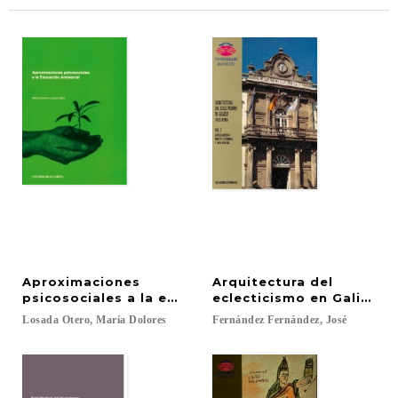
Aproximaciones
Arquitectura del
psicosociales a la educación ambiental
eclecticismo en Galicia (
Losada
Otero,
María
Dolores
Fernández
Fernández,
José