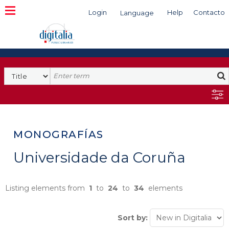
Login
Help
Contacto
Language
Search
MONOGRAFÍAS
Universidade da Coruña
Listing elements from
1
to
24
to
34
elements
Sort by: