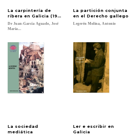
La carpintería de
La partición conjunta
ribera en Galicia (1940-2000)
en el Derecho gallego
De Juan-García Aguado, José
Legerén
Molina,
Antonio
María...
La sociedad
Ler e escribir en
mediática
Galicia