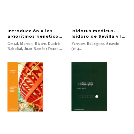
Introducción a los
Isidorus medicus.
algoritmos genéticos y la programación genética
Isidoro de Sevilla y los 
Gestal, Marcos; Rivero, Daniel;
Ferraces Rodríguez, Arsenio
Rabuñal, Juan Ramón; Dorado, Julián; Pazos, Alejandro...
(ed.)...