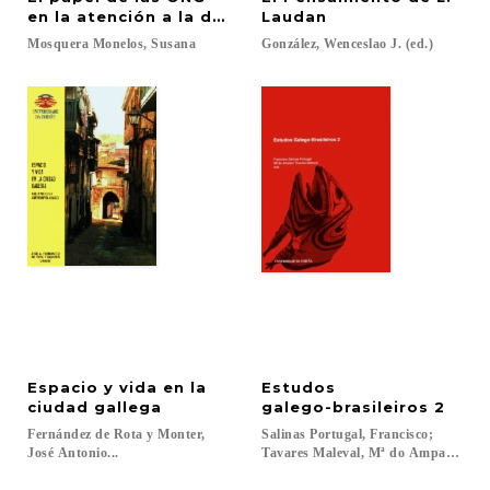
en la atención a la dependencia
Laudan
Mosquera
Monelos,
Susana
González,
Wenceslao
J.
(ed.)
Espacio y vida en la
Estudos
ciudad gallega
galego-brasileiros 2
Fernández de Rota y Monter,
Salinas Portugal, Francisco;
José Antonio...
Tavares Maleval, Mª do Amparo...