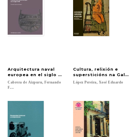
Arquitectura naval
Cultura, relixión e
europea en el siglo XVIII
supersticións na Galicia
Cabrera de Aizpuru, Fernando
López
Pereira,
Xosé
Eduardo
F....