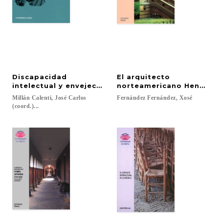
Discapacidad
El arquitecto
intelectual y envejecimiento
norteamericano Henry Ho
Millán Calenti, José Carlos
Fernández
Fernández,
Xosé
(coord.)...