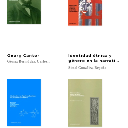
Georg
Cantor
Identidad étnica y
género en la narrativa d
Gómez
Bermúdez,
Carlos...
Simal
González,
Begoña