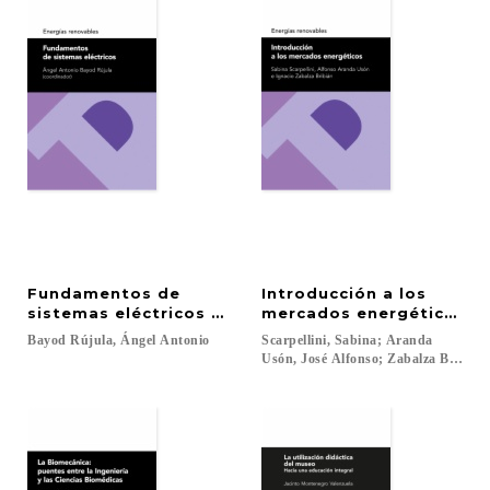
Fundamentos de
Introducción a los
sistemas eléctricos (energías renovables)
mercados energéticos (S
Bayod
Rújula,
Ángel
Antonio
Scarpellini, Sabina; Aranda
Usón, José Alfonso; Zabalza Bribián, 