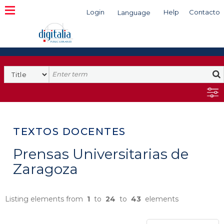
Login
Help
Contacto
Language
Search
TEXTOS DOCENTES
Prensas Universitarias de
Zaragoza
Listing elements from
1
to
24
to
43
elements