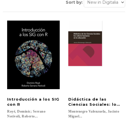
Sort by:
Introducción a los SIG
Didáctica de las
con R
Ciencias Sociales: los v
Royé, Dominic; Serrano
Montenegro Valenzuela, Jacinto
Notivoli, Roberto...
Miguel...