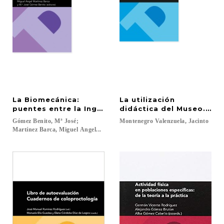
La Biomecánica:
La utilización
puentes entre la Ingeniería y las Ciencia Biomédic
didáctica del Museo. Hac
Gómez Benito, Mª José;
Montenegro
Valenzuela,
Jacinto
Martínez Barca, Miguel Angel...