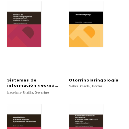
Sistemas de
Otorrinolaringología
información geográfica. Una introducción para es
Vallés
Varela,
Héctor
Escolano
Utrilla,
Severino