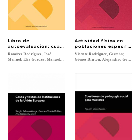
Libro de
Actividad física en
autoevaluación: cuadernos de coloproctología
poblaciones específicas: 
Ramírez Rodríguez, José
Vicente Rodríguez, Germán;
Manuel; Elia Guedea, Manuela; Córdoba Díaz de Laspra, Elena...
Gómez Bruton, Alejandro; Gómez Cabe