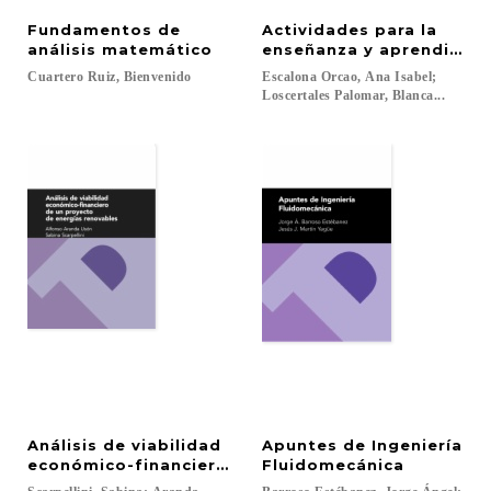
Fundamentos de
Actividades para la
análisis matemático
enseñanza y aprendizaje
Cuartero
Ruiz,
Bienvenido
Escalona Orcao, Ana Isabel;
Loscertales Palomar, Blanca...
Análisis de viabilidad
Apuntes de Ingeniería
económico-financiero de un proyecto de energías
Fluidomecánica