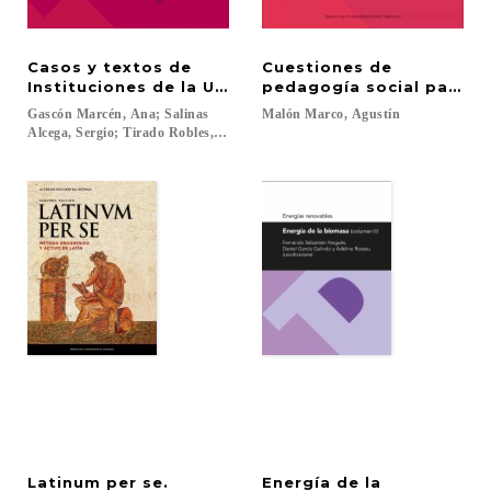
Casos y textos de
Cuestiones de
Instituciones de la Unión Europea
pedagogía social para m
Gascón Marcén, Ana; Salinas
Malón
Marco,
Agustín
Alcega, Sergio; Tirado Robles, Carmen...
Latinum per se.
Energía de la