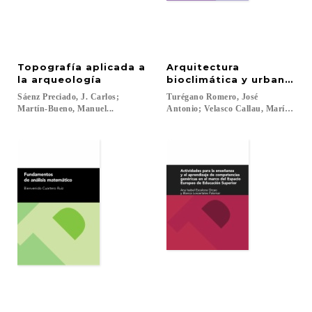
Topografía aplicada a
Arquitectura
la arqueología
bioclimática y urbanismo
Sáenz Preciado, J. Carlos;
Turégano Romero, José
Martín-Bueno, Manuel...
Antonio; Velasco Callau, María del 