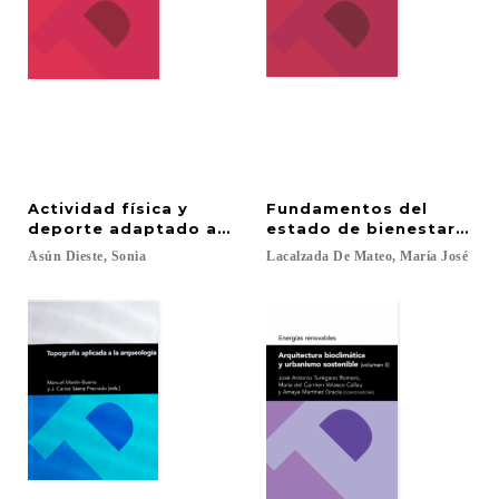
Actividad física y
Fundamentos del
deporte adaptado a personas con discapacidad
estado de bienestar: la r
Asún
Dieste,
Sonia
Lacalzada
De
Mateo,
María
José