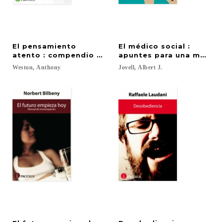
El pensamiento
El médico social :
atento : compendio práctico de ética
apuntes para una medici
Weston,
Anthony
Jovell,
Albert
J.