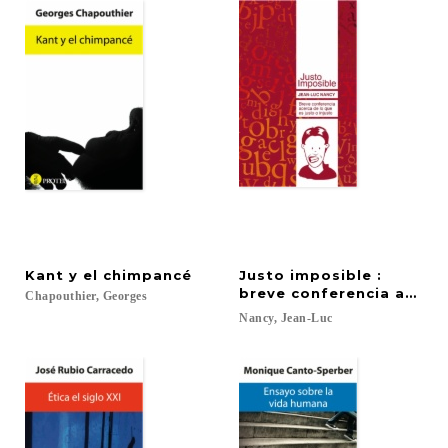
Kant
y
el
chimpancé
Justo imposible :
breve conferencia acerca
Chapouthier,
Georges
Nancy,
Jean-Luc