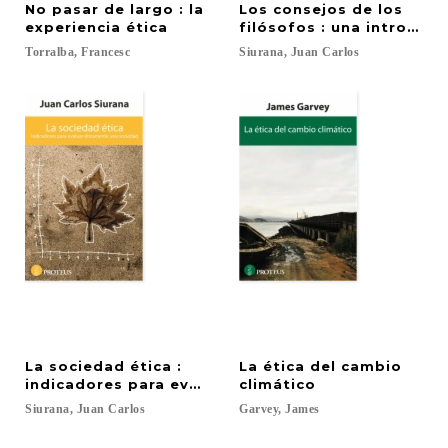
No pasar de largo : la
Los consejos de los
experiencia ética
filósofos : una introducci
Torralba,
Francesc
Siurana,
Juan
Carlos
La sociedad ética :
La ética del cambio
indicadores para evaluar éticamente una sociedad
climático
Siurana,
Juan
Carlos
Garvey,
James