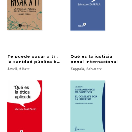
Te puede pasar a tí :
Qué es la justicia
la sanidad pública beneficia a todos
penal internacional
Jovell,
Albert
Zappalà,
Salvatore