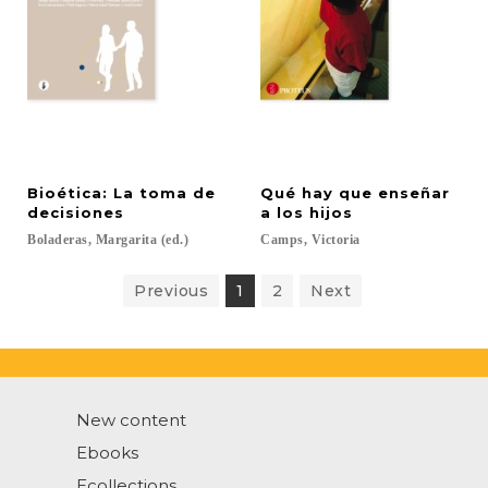
Bioética: La toma de
Qué hay que enseñar
decisiones
a los hijos
Boladeras,
Margarita
(ed.)
Camps,
Victoria
Previous
1
2
Next
New content
Ebooks
Ecollections