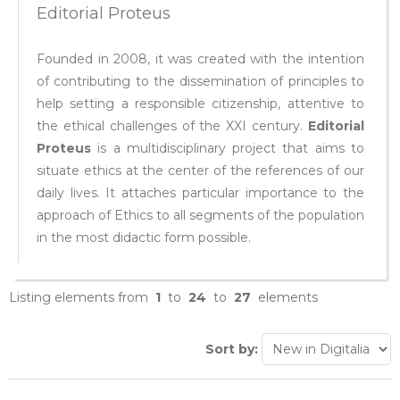
Editorial Proteus
Founded in 2008, it was created with the intention
of contributing to the dissemination of principles to
help setting a responsible citizenship, attentive to
the ethical challenges of the XXI century.
Editorial
Proteus
is a multidisciplinary project that aims to
situate ethics at the center of the references of our
daily lives. It attaches particular importance to the
approach of Ethics to all segments of the population
in the most didactic form possible.
Listing elements from
1
to
24
to
27
elements
Sort by: