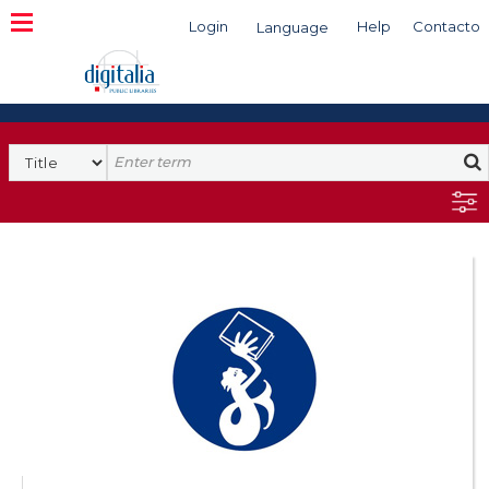
Login
Help
Contacto
Language
Search