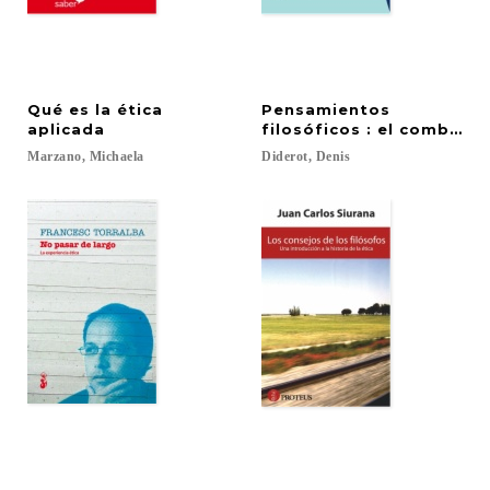
Qué es la ética
Pensamientos
aplicada
filosóficos : el combate 
Marzano,
Michaela
Diderot,
Denis