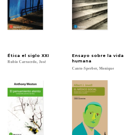
Ética
el
siglo
XXI
Ensayo sobre la vida
humana
Rubio
Carracedo,
José
Canto-Sperber,
Monique