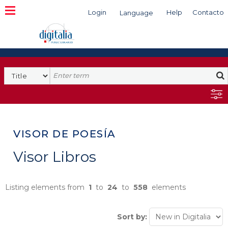
Login
Help
Contacto
Language
Search
VISOR DE POESÍA
Visor Libros
Listing elements from
1
to
24
to
558
elements
Sort by: