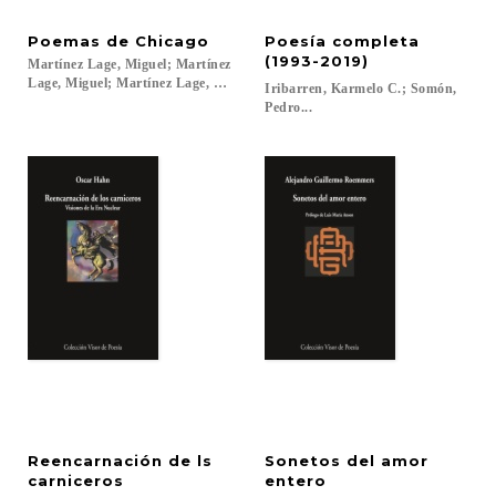
Poemas
de
Chicago
Poesía completa
(1993-2019)
Martínez Lage, Miguel; Martínez
Lage, Miguel; Martínez Lage, Miguel; Sandburg, Carl...
Iribarren, Karmelo C.; Somón,
Pedro...
Reencarnación de ls
Sonetos del amor
carniceros
entero