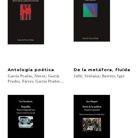
Antología
poética
De
la
metáfora,
fluída
García Prados, Nieves; García
Jaffé,
Verónica;
Barreto,
Igor
Prados, Nieves; García Prados, Nieves; García Prados, Nieves; Simic, Charle