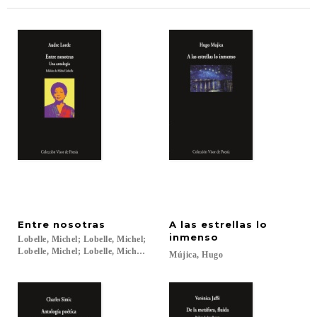
Entre
nosotras
A las estrellas lo
inmenso
Lobelle, Michel; Lobelle, Michel;
Lobelle, Michel; Lobelle, Michel; Lorde, Audre...
Mújica,
Hugo