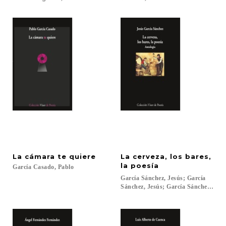
La
cámara
te
quiere
La cerveza, los bares,
la poesía
García
Casado,
Pablo
García Sánchez, Jesús; García
Sánchez, Jesús; García Sánchez, Jesús