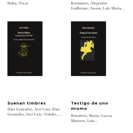
Hahn,
Óscar
Roemmers, Alejandro
Guillermo; Ansón, Luis María...
Suenan
timbres
Testigo de uno
mismo
Diáz Granados, José Luis; Diáz
Granados, José Luis; Vidales, Luis...
Benedetti, Mario; García
Montero, Luis...