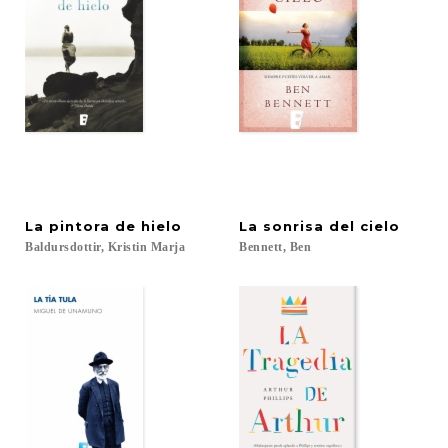
La
pintora
de
hielo
La
sonrisa
del
cielo
Baldursdottir,
Kristin
Marja
Bennett,
Ben