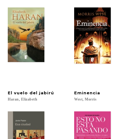
El
vuelo
del
jabirú
Eminencia
Haran,
Elizabeth
West,
Morris