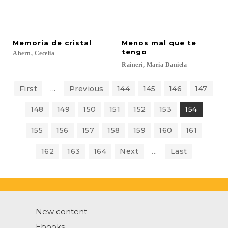
Memoria
de
cristal
Menos mal que te
tengo
Ahern,
Cecelia
Raineri,
Maria
Daniela
First
...
Previous
144
145
146
147
148
149
150
151
152
153
154
155
156
157
158
159
160
161
162
163
164
Next
...
Last
New content
Ebooks