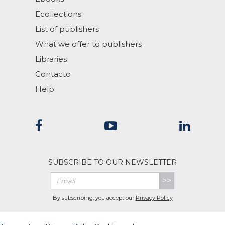
Ecollections
List of publishers
What we offer to publishers
Libraries
Contacto
Help
SUBSCRIBE TO OUR NEWSLETTER
>>
By subscribing, you accept our
Privacy Policy