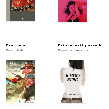
Esa
ciudad
Esto
no
está
pasando
Pastor,
Javier
Blanch
de
Blanca,
Eva