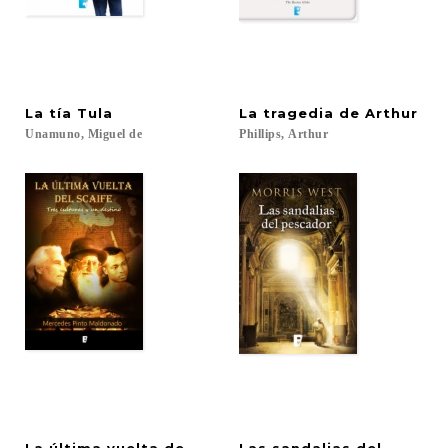
La
tía
Tula
La
tragedia
de
Arthur
Unamuno,
Miguel
de
Phillips,
Arthur