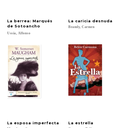
La berrea: Marqués
La
caricia
desnuda
de Sotoancho
Bramly,
Carmen
Ussía,
Alfonso
La
esposa
imperfecta
La
estrella