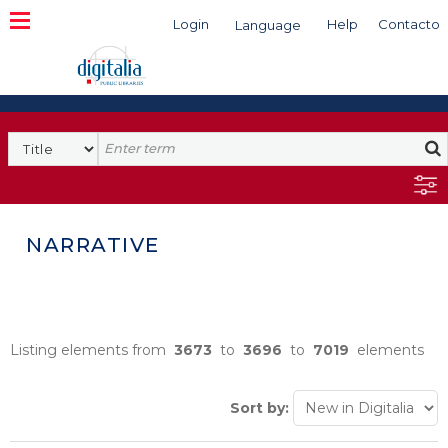
Login
Help
Contacto
Language
Search
NARRATIVE
Listing elements from
3673
to
3696
to
7019
elements
Sort by: