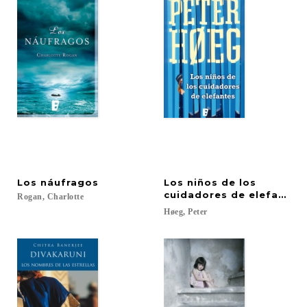
Los
náufragos
Los niños de los
cuidadores de elefantes
Rogan,
Charlotte
Høeg,
Peter